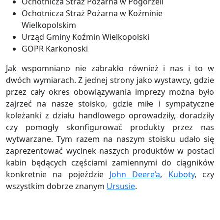
Ochotnicza Straż Pożarna w Pogorzeli
Ochotnicza Straż Pożarna w Koźminie
Wielkopolskim
Urząd Gminy Koźmin Wielkopolski
GOPR Karkonoski
Jak wspomniano nie zabrakło również i nas i to w
dwóch wymiarach. Z jednej strony jako wystawcy, gdzie
przez cały okres obowiązywania imprezy można było
zajrzeć na nasze stoisko, gdzie miłe i sympatyczne
koleżanki z działu handlowego oprowadziły, doradziły
czy pomogły skonfigurować produkty przez nas
wytwarzane. Tym razem na naszym stoisku udało się
zaprezentować wycinek naszych produktów w postaci
kabin będących częściami zamiennymi do ciągników
konkretnie na pojeździe
John Deere’a
,
Kuboty
, czy
wszystkim dobrze znanym
Ursusie
.