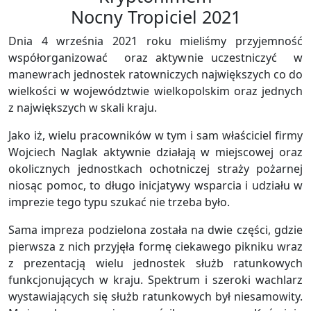
Nocny Tropiciel 2021
Dnia 4 września 2021 roku mieliśmy przyjemność
współorganizować oraz aktywnie uczestniczyć w
manewrach jednostek ratowniczych największych co do
wielkości w województwie wielkopolskim oraz jednych
z największych w skali kraju.
Jako iż, wielu pracowników w tym i sam właściciel firmy
Wojciech Naglak aktywnie działają w miejscowej oraz
okolicznych jednostkach ochotniczej straży pożarnej
niosąc pomoc, to długo inicjatywy wsparcia i udziału w
imprezie tego typu szukać nie trzeba było.
Sama impreza podzielona została na dwie części, gdzie
pierwsza z nich przyjęła formę ciekawego pikniku wraz
z prezentacją wielu jednostek służb ratunkowych
funkcjonujących w kraju. Spektrum i szeroki wachlarz
wystawiających się służb ratunkowych był niesamowity.