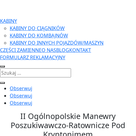
KABINY
KABINY DO CIĄGNIKÓW
KABINY DO KOMBAJNÓW
KABINY DO INNYCH POJAZDÓW/MASZYN
CZĘŚCI ZAMIENNE
O NAS
BLOG
KONTAKT
FORMULARZ REKLAMACYJNY
Obserwuj
Obserwuj
Obserwuj
II Ogólnopolskie Manewry
Poszukiwawczo-Ratownicze Pod
Kryptonimem