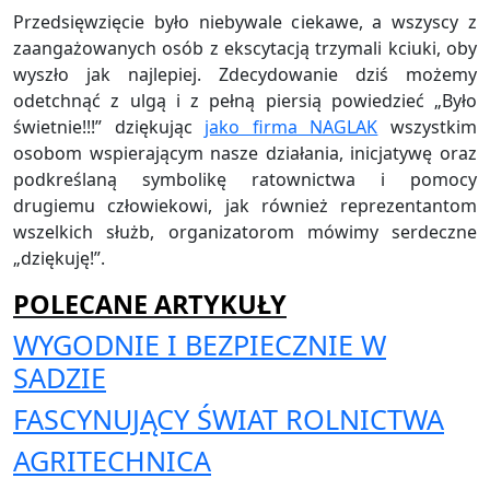
Przedsięwzięcie było niebywale ciekawe, a wszyscy z
zaangażowanych osób z ekscytacją trzymali kciuki, oby
wyszło jak najlepiej. Zdecydowanie dziś możemy
odetchnąć z ulgą i z pełną piersią powiedzieć „Było
świetnie!!!” dziękując
jako firma NAGLAK
wszystkim
osobom wspierającym nasze działania, inicjatywę oraz
podkreślaną symbolikę ratownictwa i pomocy
drugiemu człowiekowi, jak również reprezentantom
wszelkich służb, organizatorom mówimy serdeczne
„dziękuję!”.
POLECANE ARTYKUŁY
WYGODNIE I BEZPIECZNIE W
SADZIE
FASCYNUJĄCY ŚWIAT ROLNICTWA
AGRITECHNICA