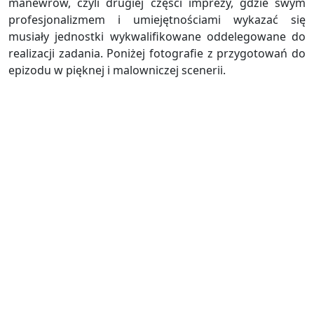
manewrów, czyli drugiej części imprezy, gdzie swym
profesjonalizmem i umiejętnościami wykazać się
musiały jednostki wykwalifikowane oddelegowane do
realizacji zadania. Poniżej fotografie z przygotowań do
epizodu w pięknej i malowniczej scenerii.