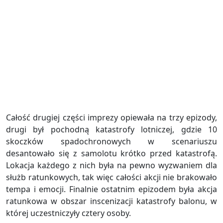
Całość drugiej części imprezy opiewała na trzy epizody,
drugi był pochodną katastrofy lotniczej, gdzie 10
skoczków spadochronowych w scenariuszu
desantowało się z samolotu krótko przed katastrofą.
Lokacja każdego z nich była na pewno wyzwaniem dla
służb ratunkowych, tak więc całości akcji nie brakowało
tempa i emocji. Finalnie ostatnim epizodem była akcja
ratunkowa w obszar inscenizacji katastrofy balonu, w
której uczestniczyły cztery osoby.