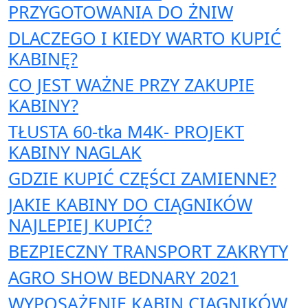
PRZYGOTOWANIA DO ŻNIW
DLACZEGO I KIEDY WARTO KUPIĆ
KABINĘ?
CO JEST WAŻNE PRZY ZAKUPIE
KABINY?
TŁUSTA 60-tka M4K- PROJEKT
KABINY NAGLAK
GDZIE KUPIĆ CZĘŚCI ZAMIENNE?
JAKIE KABINY DO CIĄGNIKÓW
NAJLEPIEJ KUPIĆ?
BEZPIECZNY TRANSPORT ZAKRYTY
AGRO SHOW BEDNARY 2021
WYPOSAŻENIE KABIN CIĄGNIKÓW