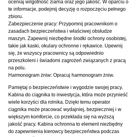
oceniaj wilgotność ziarna oraz jego jakość. W oparciu o
te informacje, podejmij decyzję o rozpoczęciu pełnego
zbioru.
Zabezpieczenie pracy: Przypomnij pracownikom o
zasadach bezpieczeństwa i właściwej obsłudze
maszyn. Zapewnij niezbędne środki ochrony osobistej,
takie jak kaski, okulary ochronne i rękawice. Upewnij
się, że wszyscy pracownicy są odpowiednio
przeszkoleni i świadomi zagrożeń związanych z pracą
na polu.
Harmonogram żniw: Opracuj harmonogram żniw.
Pamiętaj o bezpieczeństwie i wygodzie swojej pracy.
Kabina do ciągnika to inwestycja, która może przynieść
wiele korzyści dla rolnika. Dzięki temu operator
ciągnika może pracować wydajniej, bezpieczniej i w
większym komforcie, co przekłada się na wyższą
jakość pracy. Kabina ochronna to element niezbędny
do zapewnienia kierowcy bezpieczeństwa podczas