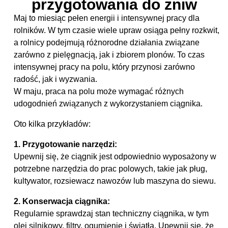
przygotowania do żniw
Maj to miesiąc pełen energii i intensywnej pracy dla
rolników. W tym czasie wiele upraw osiąga pełny rozkwit,
a rolnicy podejmują różnorodne działania związane
zarówno z pielęgnacją, jak i zbiorem plonów. To czas
intensywnej pracy na polu, który przynosi zarówno
radość, jak i wyzwania.
W maju, praca na polu może wymagać różnych
udogodnień związanych z wykorzystaniem ciągnika.
Oto kilka przykładów:
1. Przygotowanie narzędzi:
Upewnij się, że ciągnik jest odpowiednio wyposażony w
potrzebne narzędzia do prac polowych, takie jak pług,
kultywator, rozsiewacz nawozów lub maszyna do siewu.
2. Konserwacja ciągnika:
Regularnie sprawdzaj stan techniczny ciągnika, w tym
olej silnikowy, filtry, ogumienie i światła. Upewnij się, że