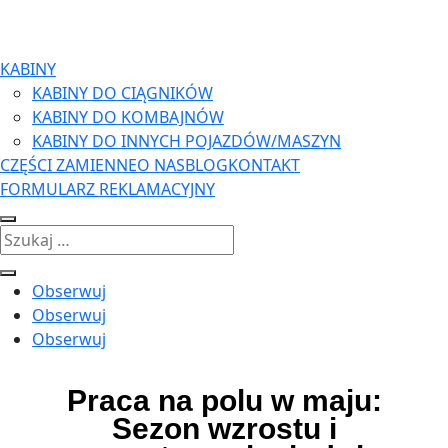
KABINY
KABINY DO CIĄGNIKÓW
KABINY DO KOMBAJNÓW
KABINY DO INNYCH POJAZDÓW/MASZYN
CZĘŚCI ZAMIENNE
O NAS
BLOG
KONTAKT
FORMULARZ REKLAMACYJNY
Obserwuj
Obserwuj
Obserwuj
Praca na polu w maju:
Sezon wzrostu i