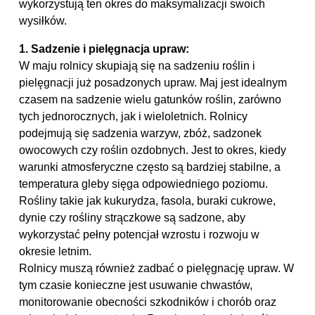
wykorzystują ten okres do maksymalizacji swoich
wysiłków.
1. Sadzenie i pielęgnacja upraw:
W maju rolnicy skupiają się na sadzeniu roślin i
pielęgnacji już posadzonych upraw. Maj jest idealnym
czasem na sadzenie wielu gatunków roślin, zarówno
tych jednorocznych, jak i wieloletnich. Rolnicy
podejmują się sadzenia warzyw, zbóż, sadzonek
owocowych czy roślin ozdobnych. Jest to okres, kiedy
warunki atmosferyczne często są bardziej stabilne, a
temperatura gleby sięga odpowiedniego poziomu.
Rośliny takie jak kukurydza, fasola, buraki cukrowe,
dynie czy rośliny strączkowe są sadzone, aby
wykorzystać pełny potencjał wzrostu i rozwoju w
okresie letnim.
Rolnicy muszą również zadbać o pielęgnację upraw. W
tym czasie konieczne jest usuwanie chwastów,
monitorowanie obecności szkodników i chorób oraz