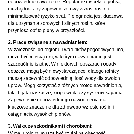
odpowiednie nawożenie. Regularne inspekcje pól są
niezbędne, aby zapewnić zdrowy wzrost roślin i
minimalizować ryzyko strat. Pielęgnacja jest kluczowa
dla utrzymania zdrowych i silnych roślin, które
przyniosą obfite plony w przyszłości.
2. Prace związane z nawadnianiem:
W zależności od regionu i warunków pogodowych, maj
może być miesiącem, w którym nawadnianie jest
szczególnie istotne. W niektórych obszarach opady
deszczu mogą być niewystarczające, dlatego rolnicy
muszą zapewnić odpowiednią ilość wody dla swoich
upraw. Mogą korzystać z różnych metod nawadniania,
takich jak zraszacze, kroplowniki czy systemy kapania.
Zapewnienie odpowiedniego nawodnienia ma
kluczowe znaczenie dla zdrowego wzrostu roślin i
osiągnięcia wysokich plonów.
3. Walka ze szkodnikami i chorobami:
W maju rolnicy muszą być czujni na obecność