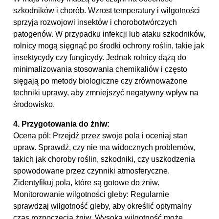
szkodników i chorób. Wzrost temperatury i wilgotności
sprzyja rozwojowi insektów i chorobotwórczych
patogenów. W przypadku infekcji lub ataku szkodników,
rolnicy mogą sięgnąć po środki ochrony roślin, takie jak
insektycydy czy fungicydy. Jednak rolnicy dążą do
minimalizowania stosowania chemikaliów i często
sięgają po metody biologiczne czy zrównoważone
techniki uprawy, aby zmniejszyć negatywny wpływ na
środowisko.
4. Przygotowania do żniw:
Ocena pól: Przejdź przez swoje pola i oceniaj stan
upraw. Sprawdź, czy nie ma widocznych problemów,
takich jak choroby roślin, szkodniki, czy uszkodzenia
spowodowane przez czynniki atmosferyczne.
Zidentyfikuj pola, które są gotowe do żniw.
Monitorowanie wilgotności gleby: Regularnie
sprawdzaj wilgotność gleby, aby określić optymalny
czas rozpoczęcia żniw. Wysoka wilgotność może