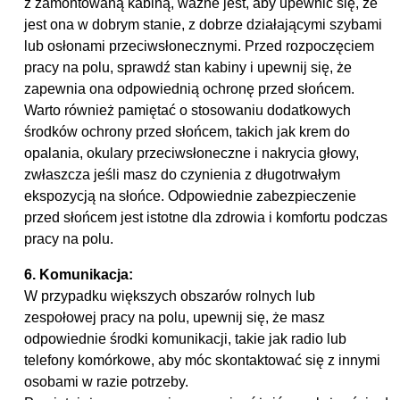
z zamontowaną kabiną, ważne jest, aby upewnić się, że
jest ona w dobrym stanie, z dobrze działającymi szybami
lub osłonami przeciwsłonecznymi. Przed rozpoczęciem
pracy na polu, sprawdź stan kabiny i upewnij się, że
zapewnia ona odpowiednią ochronę przed słońcem.
Warto również pamiętać o stosowaniu dodatkowych
środków ochrony przed słońcem, takich jak krem do
opalania, okulary przeciwsłoneczne i nakrycia głowy,
zwłaszcza jeśli masz do czynienia z długotrwałym
ekspozycją na słońce. Odpowiednie zabezpieczenie
przed słońcem jest istotne dla zdrowia i komfortu podczas
pracy na polu.
6. Komunikacja:
W przypadku większych obszarów rolnych lub
zespołowej pracy na polu, upewnij się, że masz
odpowiednie środki komunikacji, takie jak radio lub
telefony komórkowe, aby móc skontaktować się z innymi
osobami w razie potrzeby.