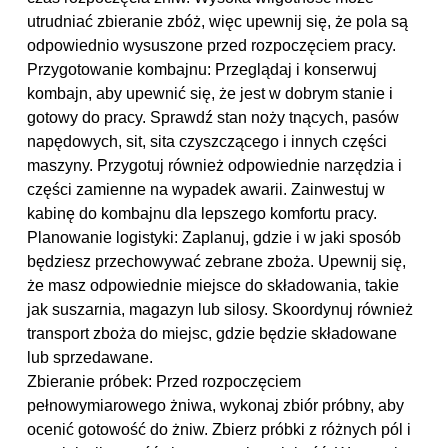
utrudniać zbieranie zbóż, więc upewnij się, że pola są
odpowiednio wysuszone przed rozpoczęciem pracy.
Przygotowanie kombajnu: Przeglądaj i konserwuj
kombajn, aby upewnić się, że jest w dobrym stanie i
gotowy do pracy. Sprawdź stan noży tnących, pasów
napędowych, sit, sita czyszczącego i innych części
maszyny. Przygotuj również odpowiednie narzędzia i
części zamienne na wypadek awarii. Zainwestuj w
kabinę do kombajnu dla lepszego komfortu pracy.
Planowanie logistyki: Zaplanuj, gdzie i w jaki sposób
będziesz przechowywać zebrane zboża. Upewnij się,
że masz odpowiednie miejsce do składowania, takie
jak suszarnia, magazyn lub silosy. Skoordynuj również
transport zboża do miejsc, gdzie będzie składowane
lub sprzedawane.
Zbieranie próbek: Przed rozpoczęciem
pełnowymiarowego żniwa, wykonaj zbiór próbny, aby
ocenić gotowość do żniw. Zbierz próbki z różnych pól i