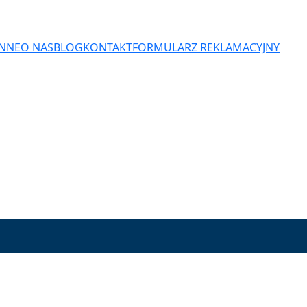
ENNE
O NAS
BLOG
KONTAKT
FORMULARZ REKLAMACYJNY