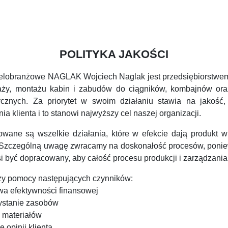
POLITYKA JAKOŚCI
elobranżowe NAGLAK Wojciech Naglak jest przedsiębiorstwem
daży, montażu kabin i zabudów do ciągników, kombajnów ora
ycznych. Za priorytet w swoim działaniu stawia na jakość,
 klienta i to stanowi najwyższy cel naszej organizacji.
wane są wszelkie działania, które w efekcie dają produkt w
. Szczególną uwagę zwracamy na doskonałość procesów, ponie
 być dopracowany, aby całość procesu produkcji i zarządzania
zy pomocy następujących czynników:
a efektywności finansowej
ystanie zasobów
 materiałów
 opinii klienta