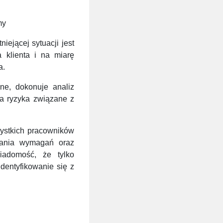
my
iejącej sytuacji jest
 klienta i na miarę
a.
ne, dokonuje analiz
a ryzyka związane z
ystkich pracowników
iania wymagań oraz
iadomość, że tylko
dentyfikowanie się z