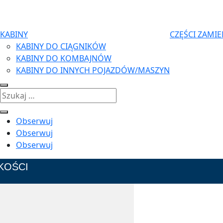
KABINY
CZĘŚCI ZAMI
KABINY DO CIĄGNIKÓW
KABINY DO KOMBAJNÓW
KABINY DO INNYCH POJAZDÓW/MASZYN
Obserwuj
Obserwuj
Obserwuj
KOŚCI