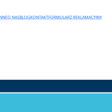
ENNE
O NAS
BLOG
KONTAKT
FORMULARZ REKLAMACYJNY