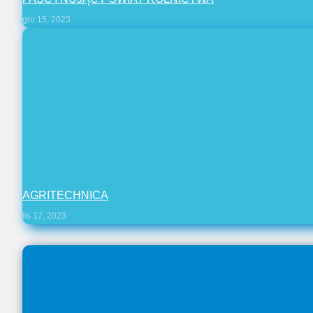
gru 15, 2023
AGRITECHNICA
lis 17, 2023