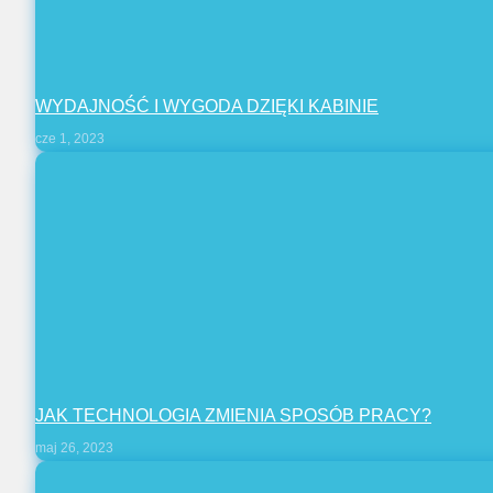
WYDAJNOŚĆ I WYGODA DZIĘKI KABINIE
cze 1, 2023
JAK TECHNOLOGIA ZMIENIA SPOSÓB PRACY?
maj 26, 2023