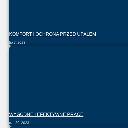
KOMFORT I OCHRONA PRZED UPAŁEM
lip 7, 2023
WYGODNE I EFEKTYWNE PRACE
cze 30, 2023