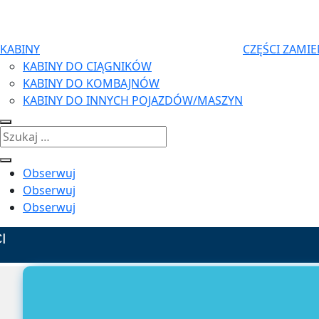
KABINY
CZĘŚCI ZAMI
KABINY DO CIĄGNIKÓW
KABINY DO KOMBAJNÓW
KABINY DO INNYCH POJAZDÓW/MASZYN
Obserwuj
Obserwuj
Obserwuj
I