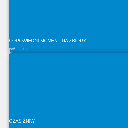
ODPOWIEDNI MOMENT NA ZBIORY
paź 13, 2023
CZAS ŻNIW