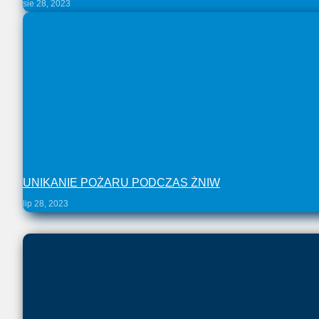
sie 28, 2023
UNIKANIE POŻARU PODCZAS ŻNIW
lip 28, 2023