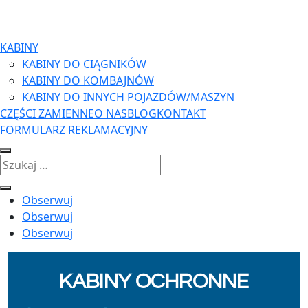
KABINY
KABINY DO CIĄGNIKÓW
KABINY DO KOMBAJNÓW
KABINY DO INNYCH POJAZDÓW/MASZYN
CZĘŚCI ZAMIENNE
O NAS
BLOG
KONTAKT
FORMULARZ REKLAMACYJNY
Obserwuj
Obserwuj
Obserwuj
KABINY OCHRONNE