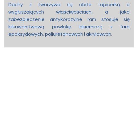
Dachy z tworzywa są obite tapicerką o
wygłuszających właściwościach, a jako
zabezpieczenie antykorozyjne ram stosuje się
kilkuwarstwową powłokę lakierniczą z farb
epoksydowych, poliuretanowych i akrylowych.