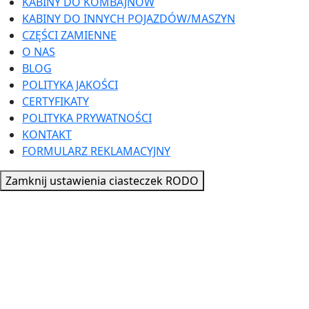
KABINY DO KOMBAJNÓW
KABINY DO INNYCH POJAZDÓW/MASZYN
CZĘŚCI ZAMIENNE
O NAS
BLOG
POLITYKA JAKOŚCI
CERTYFIKATY
POLITYKA PRYWATNOŚCI
KONTAKT
FORMULARZ REKLAMACYJNY
Zamknij ustawienia ciasteczek RODO