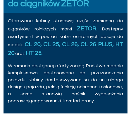
do ciągników ZETOR
Oferowane kabiny stanowią część zamienną do
ZETOR
.
ciągników rolniczych marki
Dostępny
asortyment w postaci kabin ochronnych pasuje do
CL 20, CL 25, CL 26, CL 26 PLUS, HT
modeli:
20
HT 25.
oraz
W ramach dostępnej oferty znajdą Państwo modele
kompleksowo dostosowane do przeznaczenia
pojazdu. Kabiny dostosowywane są do unikalnego
designu pojazdu, pełnią funkcję ochronne i osłonowe,
a same stanowią nośnik wyposażenia
poprawiającego warunki i komfort pracy.