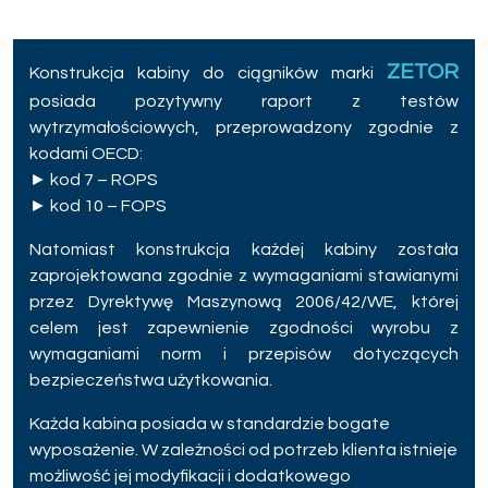
ZETOR
Konstrukcja kabiny do ciągników marki
posiada pozytywny raport z testów
wytrzymałościowych, przeprowadzony zgodnie z
kodami OECD:
► kod 7 – ROPS
► kod 10 – FOPS
Natomiast konstrukcja każdej kabiny została
zaprojektowana zgodnie z wymaganiami stawianymi
przez Dyrektywę Maszynową 2006/42/WE, której
celem jest zapewnienie zgodności wyrobu z
wymaganiami norm i przepisów dotyczących
bezpieczeństwa użytkowania.
Każda kabina posiada w standardzie bogate
wyposażenie. W zależności od potrzeb klienta istnieje
możliwość jej modyfikacji i dodatkowego