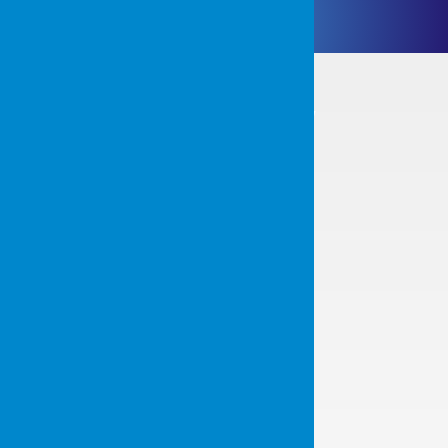
PRODUKTY
KABINY
DO CIAGNIKÓW