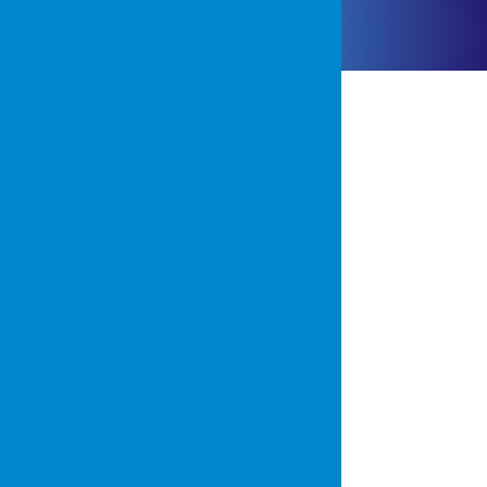
CERTYFIKATY