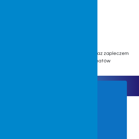
Dysponujemy nowoczesną lakiernią oraz zapleczem
technicznym do realizacji laminatów
BLOG