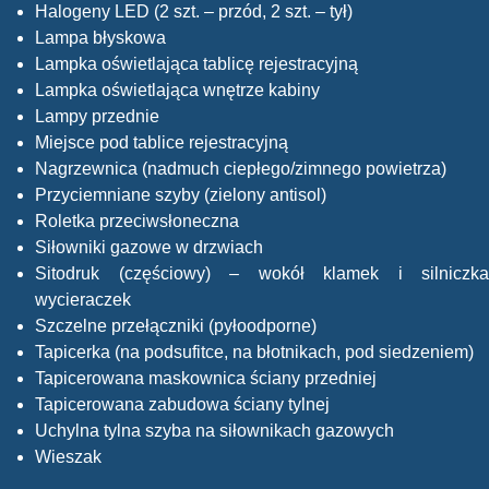
Halogeny LED (2 szt. – przód, 2 szt. – tył)
Lampa błyskowa
Lampka oświetlająca tablicę rejestracyjną
Lampka oświetlająca wnętrze kabiny
Lampy przednie
Miejsce pod tablice rejestracyjną
Nagrzewnica (nadmuch ciepłego/zimnego powietrza)
Przyciemniane szyby (zielony antisol)
Roletka przeciwsłoneczna
Siłowniki gazowe w drzwiach
Sitodruk (częściowy) – wokół klamek i silniczka
wycieraczek
Szczelne przełączniki (pyłoodporne)
Tapicerka (na podsufitce, na błotnikach, pod siedzeniem)
Tapicerowana maskownica ściany przedniej
Tapicerowana zabudowa ściany tylnej
Uchylna tylna szyba na siłownikach gazowych
Wieszak