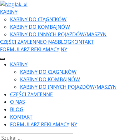
KABINY
KABINY DO CIĄGNIKÓW
KABINY DO KOMBAJNÓW
KABINY DO INNYCH POJAZDÓW/MASZYN
CZĘŚCI ZAMIENNE
O NAS
BLOG
KONTAKT
FORMULARZ REKLAMACYJNY
KABINY
KABINY DO CIĄGNIKÓW
KABINY DO KOMBAJNÓW
KABINY DO INNYCH POJAZDÓW/MASZYN
CZĘŚCI ZAMIENNE
O NAS
BLOG
KONTAKT
FORMULARZ REKLAMACYJNY