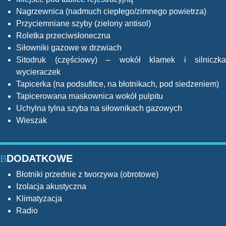
Nagrzewnica (nadmuch ciepłego/zimnego powietrza)
Przyciemniane szyby (zielony antisol)
Roletka przeciwsłoneczna
Siłowniki gazowe w drzwiach
Sitodruk (częściowy) – wokół klamek i silniczka
wycieraczek
Tapicerka (na podsufitce, na błotnikach, pod siedzeniem)
Tapicerowana maskownica wokół pulpitu
Uchylna tylna szyba na siłownikach gazowych
Wieszak
DODATKOWE
Błotniki przednie z tworzywa (obrotowe)
Izolacja akustyczna
Klimatyzacja
Radio