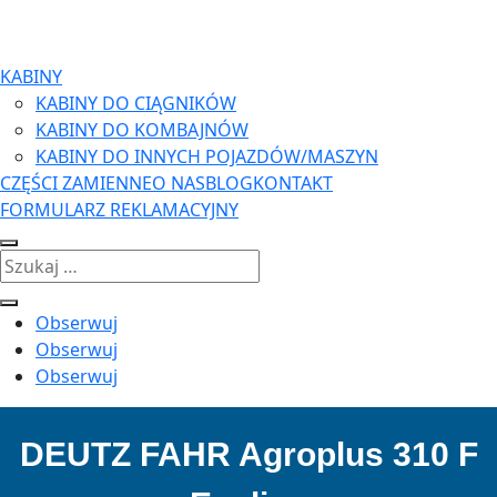
KABINY
KABINY DO CIĄGNIKÓW
KABINY DO KOMBAJNÓW
KABINY DO INNYCH POJAZDÓW/MASZYN
CZĘŚCI ZAMIENNE
O NAS
BLOG
KONTAKT
FORMULARZ REKLAMACYJNY
Obserwuj
Obserwuj
Obserwuj
DEUTZ FAHR Agroplus 310 F