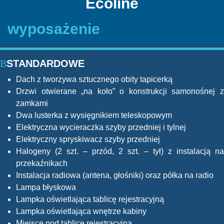
Ecoline
wyposażenie
STANDARDOWE
Dach z tworzywa sztucznego obity tapicerką
Drzwi otwierane „na koło” o konstrukcji samonośnej z
zamkami
Dwa lusterka z wysięgnikiem teleskopowym
Elektryczna wycieraczka szyby przedniej i tylnej
Elektryczny spryskiwacz szyby przedniej
Halogeny (2 szt. – przód, 2 szt. – tył) z instalacją na
przekaźnikach
Instalacja radiowa (antena, głośniki) oraz półka na radio
Lampa błyskowa
Lampka oświetlająca tablicę rejestracyjną
Lampka oświetlająca wnętrze kabiny
Miejsce pod tablice rejestracyjną